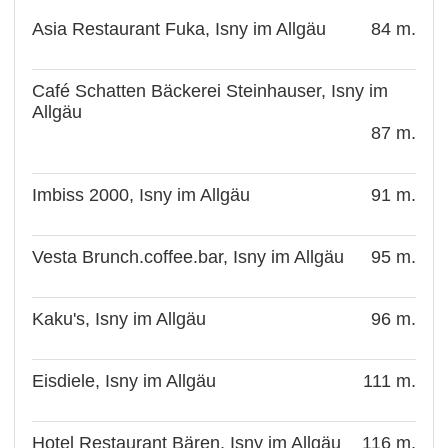
Asia Restaurant Fuka, Isny im Allgäu
84 m.
Café Schatten Bäckerei Steinhauser, Isny im
Allgäu
87 m.
Imbiss 2000, Isny im Allgäu
91 m.
Vesta Brunch.coffee.bar, Isny im Allgäu
95 m.
Kaku's, Isny im Allgäu
96 m.
Eisdiele, Isny im Allgäu
111 m.
Hotel Restaurant Bären, Isny im Allgäu
116 m.