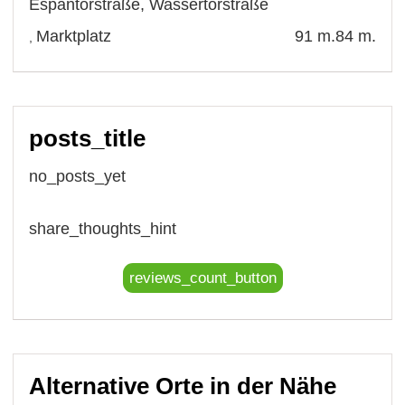
Espantorstraße
,
Wassertorstraße
Marktplatz
91 m.
84 m.
,
posts_title
no_posts_yet
share_thoughts_hint
reviews_count_button
Alternative Orte in der Nähe