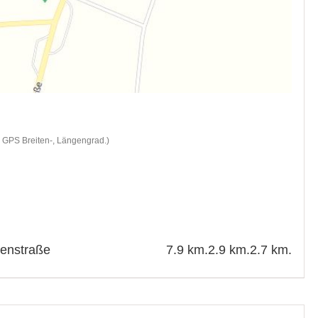
d GPS Breiten-, Längengrad.)
senstraße
7.9 km.
2.9 km.
2.7 km.