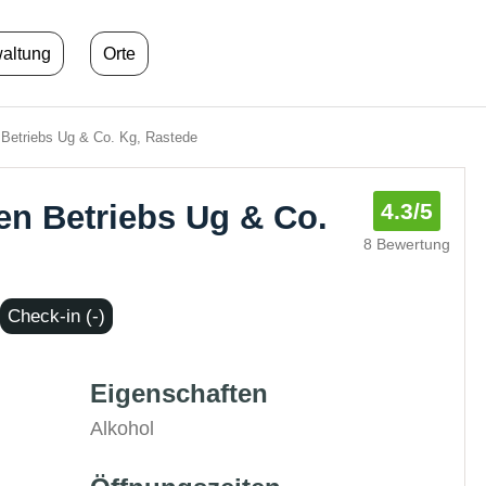
waltung
Orte
Betriebs Ug & Co. Kg, Rastede
n Betriebs Ug & Co.
4.3
/5
8 Bewertung
Check-in (-)
Eigenschaften
Alkohol