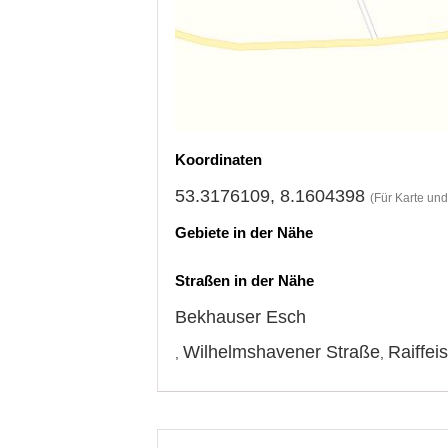
Koordinaten
53.3176109, 8.1604398
(Für Karte un
Gebiete in der Nähe
Straßen in der Nähe
Bekhauser Esch
Wilhelmshavener Straße
Raiffei
,
,