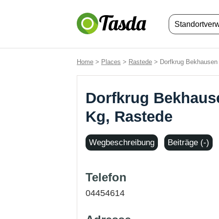
Standortver
Home
>
Places
>
Rastede
> Dorfkrug Bekhausen 
Dorfkrug Bekhause
Kg, Rastede
Wegbeschreibung
Beiträge (-)
Telefon
04454614