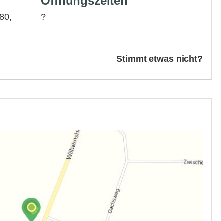
Öffnungszeiten
80,
?
Stimmt etwas nicht?