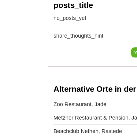
posts_title
no_posts_yet
share_thoughts_hint
r
Alternative Orte in de
Zoo Restaurant, Jade
Metzner Restaurant & Pension, J
Beachclub Nethen, Rastede