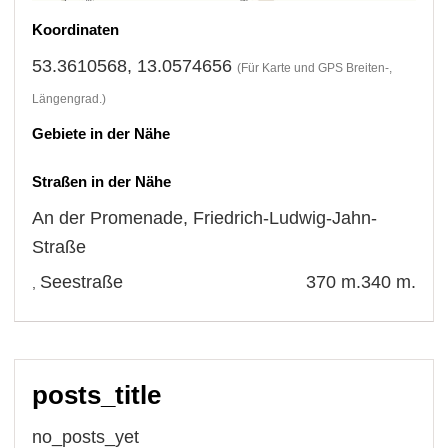
Koordinaten
53.3610568, 13.0574656
(Für Karte und GPS Breiten-,
Längengrad.)
Gebiete in der Nähe
Straßen in der Nähe
An der Promenade
,
Friedrich-Ludwig-Jahn-
Straße
Seestraße
370 m.
340 m.
,
posts_title
no_posts_yet