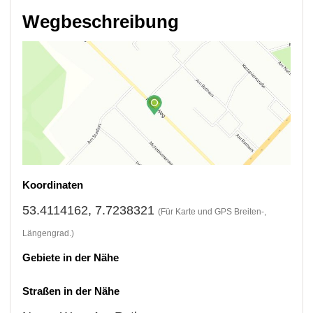
Wegbeschreibung
Koordinaten
53.4114162, 7.7238321
(Für Karte und GPS Breiten-,
Längengrad.)
Gebiete in der Nähe
Straßen in der Nähe