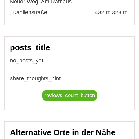
Neuer Weg
,
Am Rathaus
Dahlienstraße
432 m.
323 m.
,
posts_title
no_posts_yet
share_thoughts_hint
reviews_count_button
Alternative Orte in der Nähe