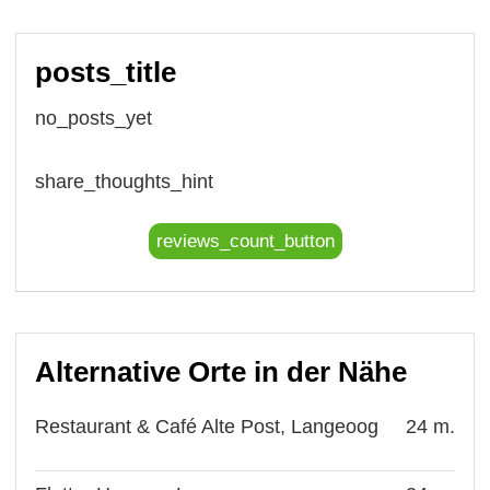
posts_title
no_posts_yet
share_thoughts_hint
reviews_count_button
Alternative Orte in der Nähe
Restaurant & Café Alte Post, Langeoog
24 m.