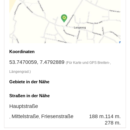
Koordinaten
53.7470059, 7.4792889
(Für Karte und GPS Breiten-,
Längengrad.)
Gebiete in der Nähe
Straßen in der Nähe
Hauptstraße
Mittelstraße
Friesenstraße
188 m.
114 m.
,
,
278 m.