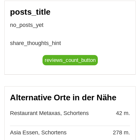
posts_title
no_posts_yet
share_thoughts_hint
reviews_count_button
Alternative Orte in der Nähe
Restaurant Metaxas, Schortens
42 m.
Asia Essen, Schortens
278 m.