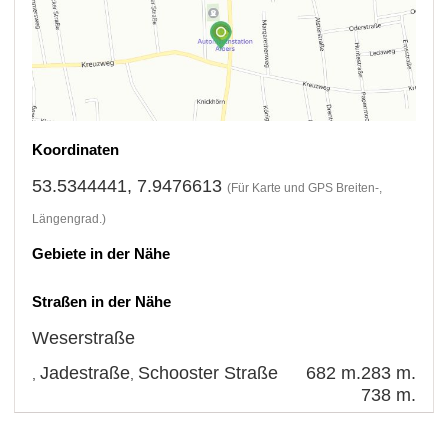
Koordinaten
53.5344441, 7.9476613
(Für Karte und GPS Breiten-,
Längengrad.)
Gebiete in der Nähe
Straßen in der Nähe
Weserstraße
Jadestraße
Schooster Straße
682 m.
283 m.
,
,
738 m.