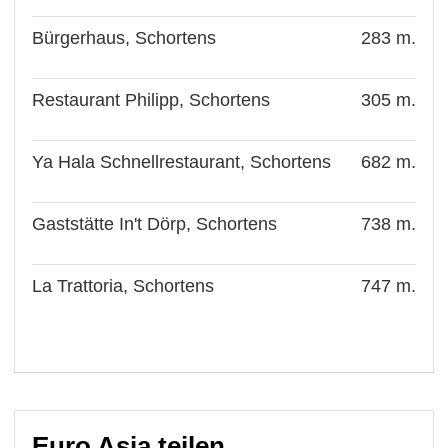
Bürgerhaus, Schortens
283 m.
Restaurant Philipp, Schortens
305 m.
Ya Hala Schnellrestaurant, Schortens
682 m.
Gaststätte In't Dörp, Schortens
738 m.
La Trattoria, Schortens
747 m.
Euro Asia teilen