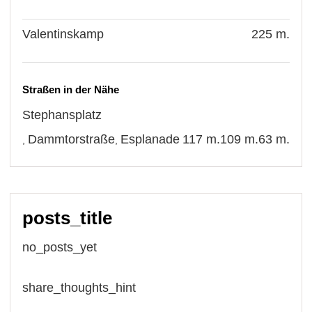
Valentinskamp
225 m.
Straßen in der Nähe
Stephansplatz
Dammtorstraße
Esplanade
117 m.
109 m.
63 m.
,
,
posts_title
no_posts_yet
share_thoughts_hint