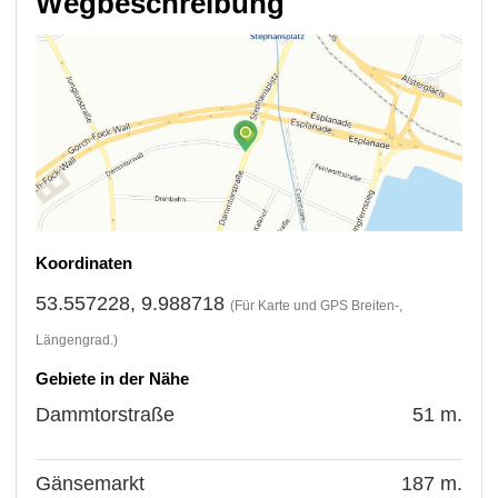
Wegbeschreibung
Koordinaten
53.557228, 9.988718
(Für Karte und GPS Breiten-,
Längengrad.)
Gebiete in der Nähe
Dammtorstraße
51 m.
Gänsemarkt
187 m.