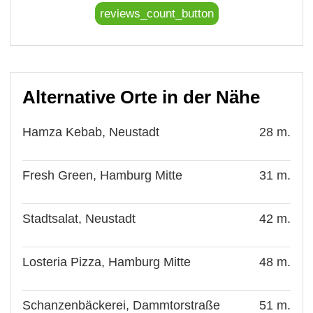
reviews_count_button
Alternative Orte in der Nähe
Hamza Kebab, Neustadt
28 m.
Fresh Green, Hamburg Mitte
31 m.
Stadtsalat, Neustadt
42 m.
Losteria Pizza, Hamburg Mitte
48 m.
Schanzenbäckerei, Dammtorstraße
51 m.