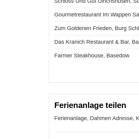
Schloss Und Gut Ulrichshusen, S
Gourmetrestaurant Im Wappen Sa
Zum Goldenen Frieden, Burg Schl
Das Kranich Restaurant & Bar, B
Farmer Steakhouse, Basedow
Ferienanlage teilen
Ferienanlage, Dahmen Adresse, Ko