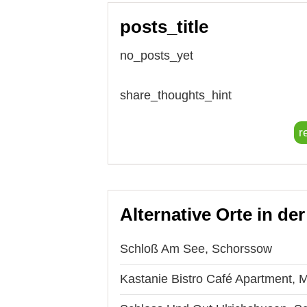
posts_title
no_posts_yet
share_thoughts_hint
r
Alternative Orte in de
Schloß Am See, Schorssow
Kastanie Bistro Café Apartment, 