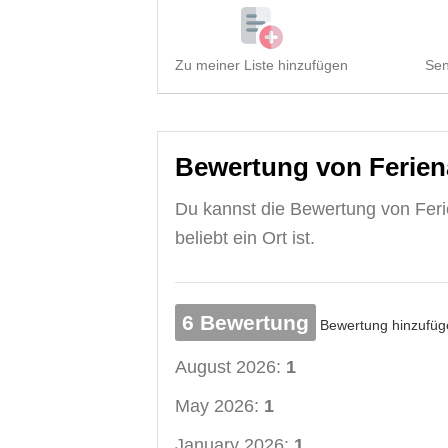
Zu meiner Liste hinzufügen
Sen
Bewertung von Ferie
Du kannst die Bewertung von Feri
beliebt ein Ort ist.
6 Bewertung
Bewertung hinzufüg
August 2026:
1
May 2026:
1
January 2026:
1