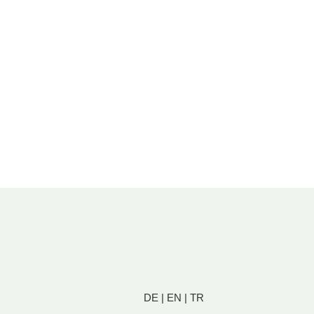
DE
|
EN
|
TR