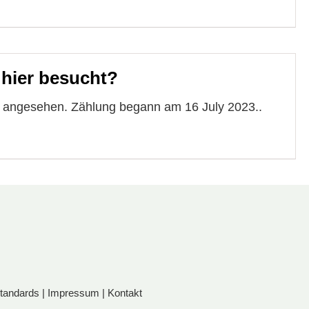
 hier besucht?
e angesehen. Zählung begann am 16 July 2023..
standards
|
Impressum
|
Kontakt