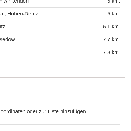
chwinkendorf
5 km.
al, Hohen-Demzin
5 km.
itz
5.1 km.
asedow
7.7 km.
7.8 km.
ordinaten oder zur Liste hinzufügen.