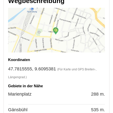
Wegbeschreibung
Koordinaten
47.7815555, 9.6095381
(Für Karte und GPS Breiten-,
Längengrad.)
Gebiete in der Nähe
Marienplatz
288 m.
Gänsbühl
535 m.