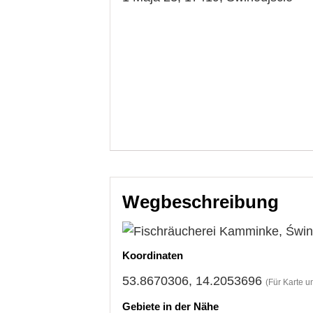
Wegbeschreibung
Koordinaten
53.8670306, 14.2053696
(Für Karte u
Gebiete in der Nähe