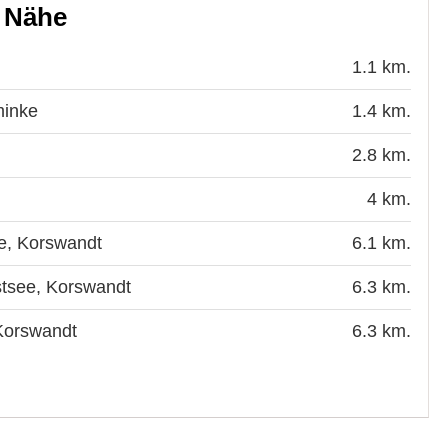
r Nähe
1.1 km.
minke
1.4 km.
2.8 km.
4 km.
e, Korswandt
6.1 km.
stsee, Korswandt
6.3 km.
 Korswandt
6.3 km.