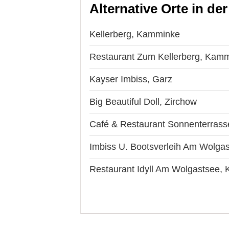
Alternative Orte in de
Kellerberg, Kamminke
Restaurant Zum Kellerberg, Kam
Kayser Imbiss, Garz
Big Beautiful Doll, Zirchow
Café & Restaurant Sonnenterrass
Imbiss U. Bootsverleih Am Wolga
Restaurant Idyll Am Wolgastsee,