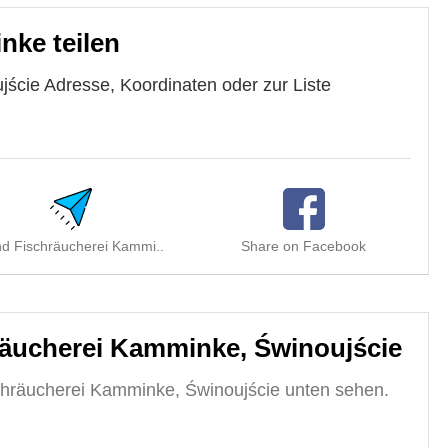
nke teilen
ście Adresse, Koordinaten oder zur Liste
d Fischräucherei Kammi..
Share on Facebook
äucherei Kamminke, Świnoujście
chräucherei Kamminke, Świnoujście unten sehen.