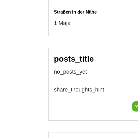
Straßen in der Nähe
1 Maja
posts_title
no_posts_yet
share_thoughts_hint
r