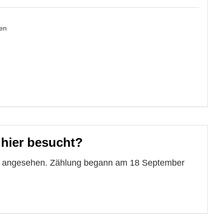
en
 hier besucht?
te angesehen. Zählung begann am 18 September