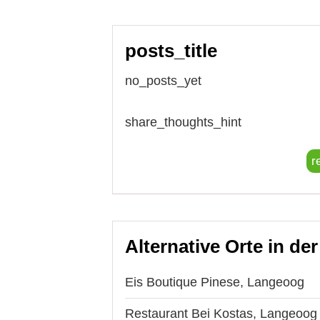
posts_title
no_posts_yet
share_thoughts_hint
r
Alternative Orte in de
Eis Boutique Pinese, Langeoog
Restaurant Bei Kostas, Langeoog