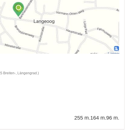
S Breiten-, Längengrad.)
255 m.
164 m.
96 m.