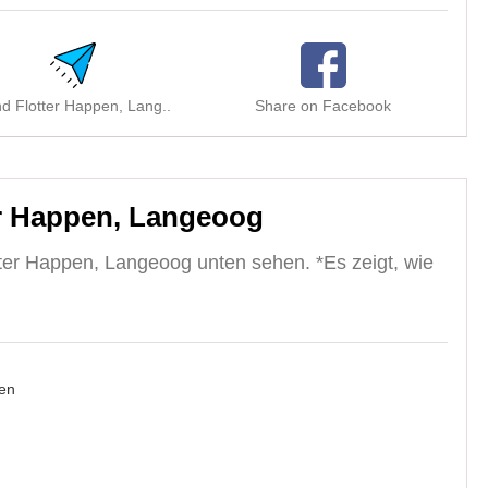
d Flotter Happen, Lang..
Share on Facebook
S
r Happen, Langeoog
ter Happen, Langeoog unten sehen. *Es zeigt, wie
en