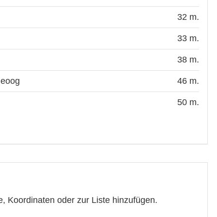
32 m.
33 m.
38 m.
geoog
46 m.
50 m.
, Koordinaten oder zur Liste hinzufügen.