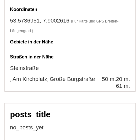
Koordinaten
53.5736951, 7.9002616
(Für Karte und GPS Breiten-,
Längengrad.)
Gebiete in der Nähe
Straßen in der Nähe
Steinstraße
Am Kirchplatz
Große Burgstraße
50 m.
20 m.
,
,
61 m.
posts_title
no_posts_yet