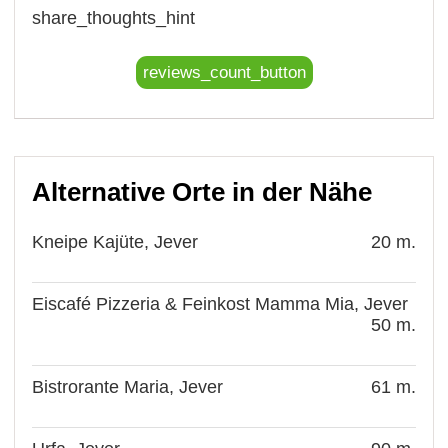
share_thoughts_hint
reviews_count_button
Alternative Orte in der Nähe
Kneipe Kajüte, Jever
20 m.
Eiscafé Pizzeria & Feinkost Mamma Mia, Jever
50 m.
Bistrorante Maria, Jever
61 m.