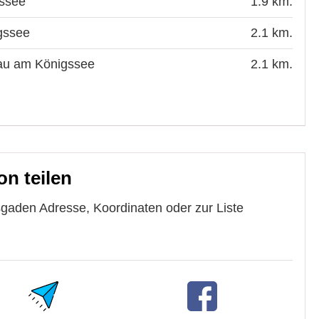
gssee
1.9 km.
gssee
2.1 km.
nau am Königssee
2.1 km.
on teilen
esgaden Adresse, Koordinaten oder zur Liste