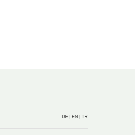
DE
|
EN
|
TR