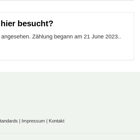
 hier besucht?
te angesehen. Zählung begann am 21 June 2023..
standards
|
Impressum
|
Kontakt