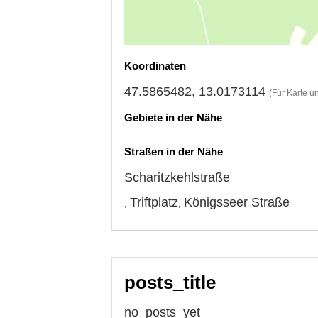
Koordinaten
47.5865482, 13.0173114
(Für Karte u
Gebiete in der Nähe
Straßen in der Nähe
Scharitzkehlstraße
Triftplatz
Königsseer Straße
,
,
posts_title
no_posts_yet