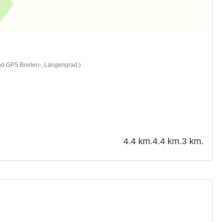
nd GPS Breiten-, Längengrad.)
4.4 km.
4.4 km.
3 km.