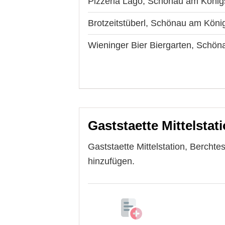
Pizzeria Lago, Schönau am Köni
Brotzeitstüberl, Schönau am Köni
Wieninger Bier Biergarten, Schö
Gaststaette Mittelstati
Gaststaette Mittelstation, Bercht
hinzufügen.