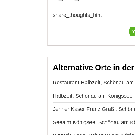
share_thoughts_hint
r
Alternative Orte in de
Restaurant Halbzeit, Schönau am
Halbzeit, Schönau am Königssee
Jenner Kaser Franz Graßl, Schö
Seealm Königsee, Schönau am K