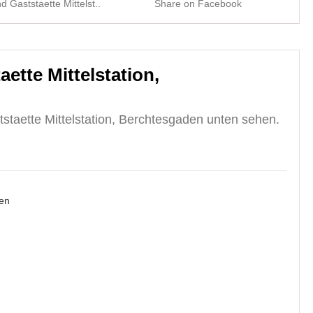
d Gaststaette Mittelst..
Share on Facebook
Sha
ette Mittelstation,
staette Mittelstation, Berchtesgaden unten sehen.
en