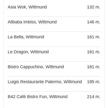
Asia Wok, Wittmund
132 m.
Alibaba Imbiss, Wittmund
146 m.
La Bella, Wittmund
161 m.
Le Dragon, Wittmund
181 m.
Bistro Cappuchino, Wittmund
181 m.
Luigis Restaurante Palermo, Wittmund
195 m.
B42 Café Bistro Fun, Wittmund
214 m.