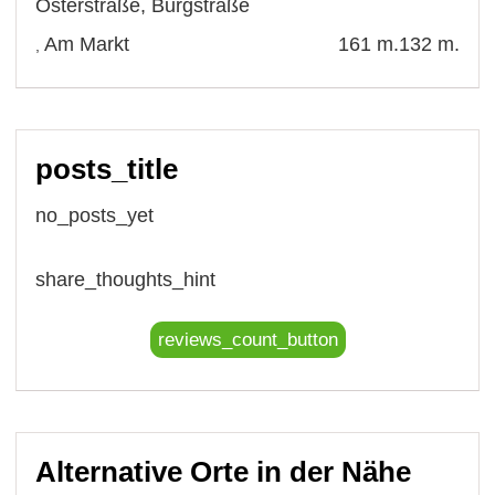
Osterstraße
,
Burgstraße
Am Markt
161 m.
132 m.
,
posts_title
no_posts_yet
share_thoughts_hint
reviews_count_button
Alternative Orte in der Nähe