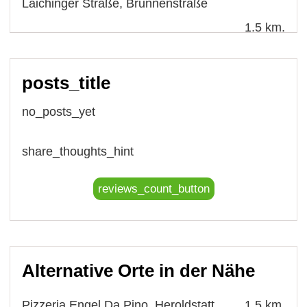
Laichinger Straße
,
Brunnenstraße
1.5 km.
posts_title
no_posts_yet
share_thoughts_hint
reviews_count_button
Alternative Orte in der Nähe
Pizzeria Engel Da Pino, Heroldstatt
1.5 km.