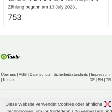
Zählung begann am 13 July 2023..
753
Über uns
|
AGB
|
Datenschutz
|
Sicherheitsstandards
|
Impressum
|
Kontakt
DE
|
EN
|
TR
Tasda, 29/0,011
Diese Website verwendet Cookies oder ähnliche
Technologien, um Ihr Surferlebnis zu verbessern und