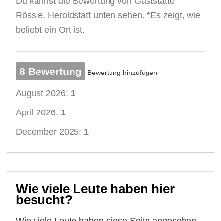
Du kannst die Bewertung von Gaststätte
Rössle, Heroldstatt unten sehen. *Es zeigt, wie
beliebt ein Ort ist.
8 Bewertung
Bewertung hinzufügen
August 2026:
1
April 2026:
1
December 2025:
1
Wie viele Leute haben hier
besucht?
Wie viele Leute haben diese Seite angesehen.