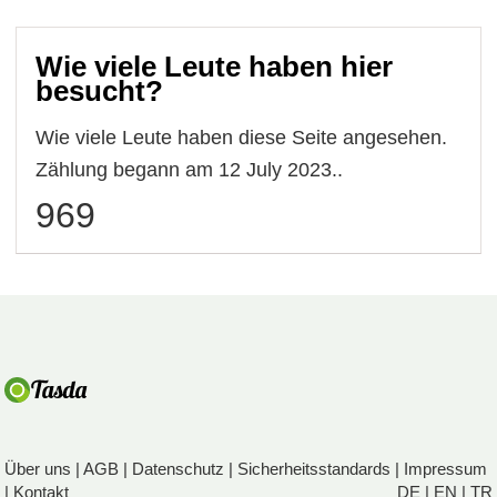
Wie viele Leute haben hier
besucht?
Wie viele Leute haben diese Seite angesehen.
Zählung begann am 12 July 2023..
969
Über uns
|
AGB
|
Datenschutz
|
Sicherheitsstandards
|
Impressum
|
Kontakt
DE
|
EN
|
TR