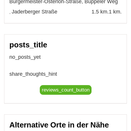
Bürgermeister-Osterloh-Straße
,
Büppeler Weg
Jaderberger Straße
1.5 km.
1 km.
,
posts_title
no_posts_yet
share_thoughts_hint
reviews_count_button
Alternative Orte in der Nähe