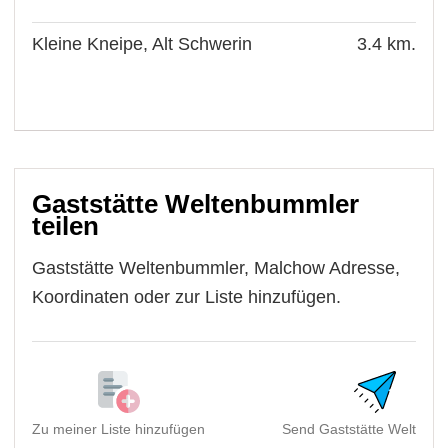
Kleine Kneipe, Alt Schwerin
3.4 km.
Gaststätte Weltenbummler
teilen
Gaststätte Weltenbummler, Malchow Adresse,
Koordinaten oder zur Liste hinzufügen.
Zu meiner Liste hinzufügen
Send Gaststätte Weltenbu