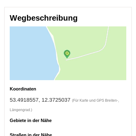
Wegbeschreibung
Koordinaten
53.4918557, 12.3725037
(Für Karte und GPS Breiten-,
Längengrad.)
Gebiete in der Nähe
Straßen in der Nähe