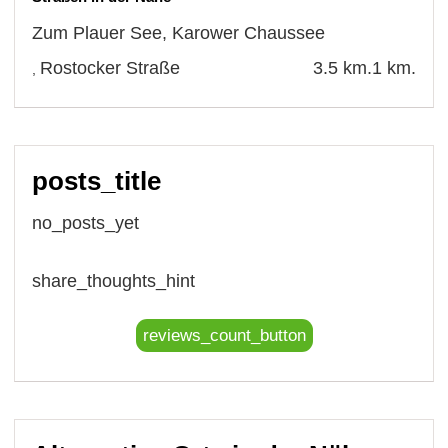
Zum Plauer See
,
Karower Chaussee
Rostocker Straße
3.5 km.
1 km.
,
posts_title
no_posts_yet
share_thoughts_hint
reviews_count_button