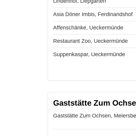
Lindenhof, Liepgarten
Asia Döner Imbis, Ferdinandshof
Affenschänke, Ueckermünde
Restaurant Zoo, Ueckermünde
Suppenkaspar, Ueckermünde
Gaststätte Zum Ochsen
Gaststätte Zum Ochsen, Meiersber