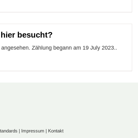
 hier besucht?
e angesehen. Zählung begann am 19 July 2023..
standards
|
Impressum
|
Kontakt