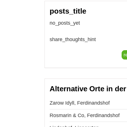
posts_title
no_posts_yet
share_thoughts_hint
r
Alternative Orte in de
Zarow Idyll, Ferdinandshof
Rosmarin & Co, Ferdinandshof