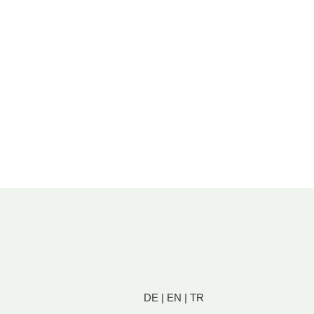
DE
|
EN
|
TR