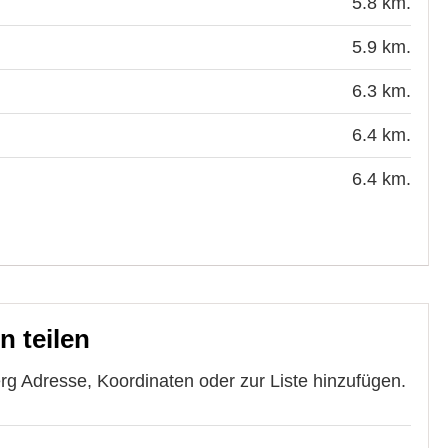
5.8 km.
5.9 km.
6.3 km.
6.4 km.
6.4 km.
 teilen
g Adresse, Koordinaten oder zur Liste hinzufügen.