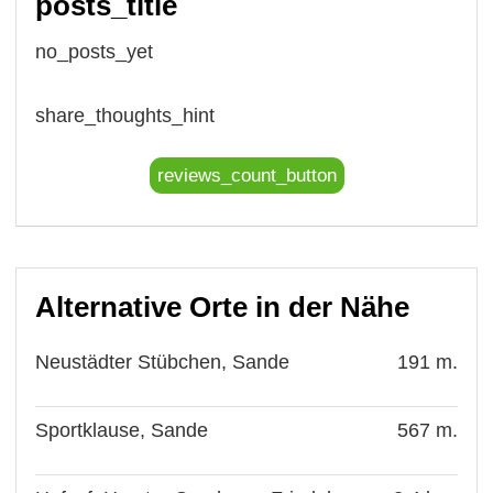
posts_title
no_posts_yet
share_thoughts_hint
reviews_count_button
Alternative Orte in der Nähe
Neustädter Stübchen, Sande
191 m.
Sportklause, Sande
567 m.