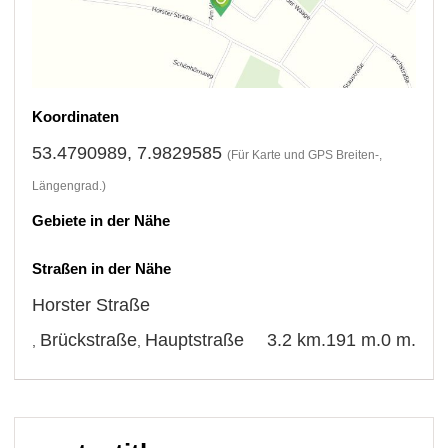
Koordinaten
53.4790989, 7.9829585
(Für Karte und GPS Breiten-,
Längengrad.)
Gebiete in der Nähe
Straßen in der Nähe
Horster Straße
Brückstraße
Hauptstraße
3.2 km.
191 m.
0 m.
,
,