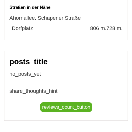
Straßen in der Nähe
Ahornallee
,
Schapener Straße
Dorfplatz
806 m.
728 m.
,
posts_title
no_posts_yet
share_thoughts_hint
reviews_count_button