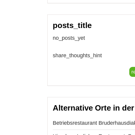
posts_title
no_posts_yet
share_thoughts_hint
r
Alternative Orte in de
Betriebsrestaurant Bruderhausdia