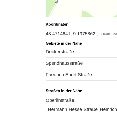
Koordinaten
48.4714641, 9.1975862
(Für Karte un
Gebiete in der Nähe
Deckerstraße
Spendhausstraße
Friedrich Ebert Straße
Straßen in der Nähe
Oberlinstraße
Hermann-Hesse-Straße
Heinric
,
,