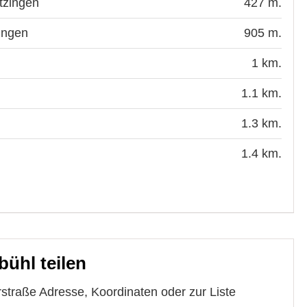
tzingen
427 m.
zingen
905 m.
1 km.
1.1 km.
1.3 km.
1.4 km.
bühl teilen
rstraße Adresse, Koordinaten oder zur Liste