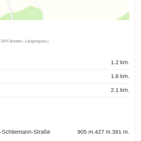
d GPS Breiten-, Längengrad.)
1.2 km.
1.6 km.
2.1 km.
h-Schliemann-Straße
905 m.
427 m.
391 m.