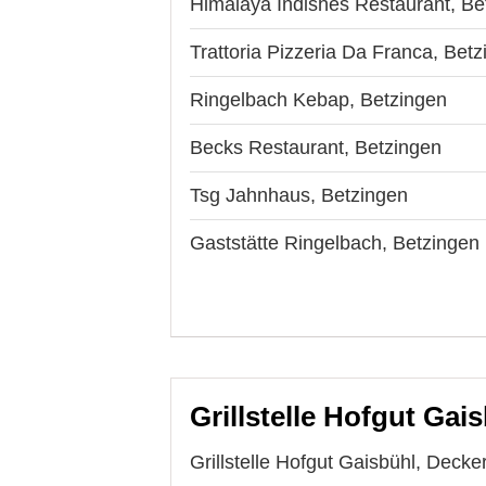
Himalaya Indishes Restaurant, Be
Trattoria Pizzeria Da Franca, Bet
Ringelbach Kebap, Betzingen
Becks Restaurant, Betzingen
Tsg Jahnhaus, Betzingen
Gaststätte Ringelbach, Betzingen
Grillstelle Hofgut Gais
Grillstelle Hofgut Gaisbühl, Decke