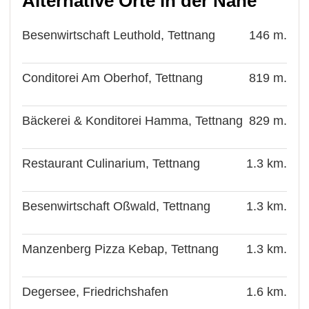
Alternative Orte in der Nähe
Besenwirtschaft Leuthold, Tettnang
146 m.
Conditorei Am Oberhof, Tettnang
819 m.
Bäckerei & Konditorei Hamma, Tettnang
829 m.
Restaurant Culinarium, Tettnang
1.3 km.
Besenwirtschaft Oßwald, Tettnang
1.3 km.
Manzenberg Pizza Kebap, Tettnang
1.3 km.
Degersee, Friedrichshafen
1.6 km.