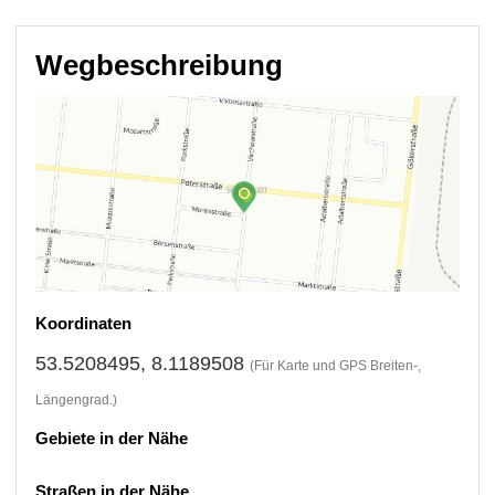
Wegbeschreibung
Koordinaten
53.5208495, 8.1189508
(Für Karte und GPS Breiten-,
Längengrad.)
Gebiete in der Nähe
Straßen in der Nähe