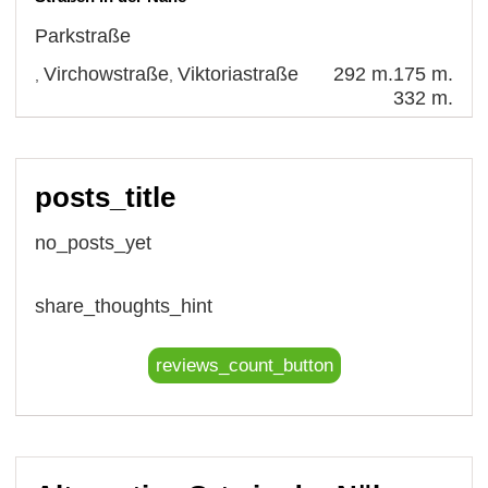
Parkstraße
Virchowstraße
Viktoriastraße
292 m.
175 m.
,
,
332 m.
posts_title
no_posts_yet
share_thoughts_hint
reviews_count_button