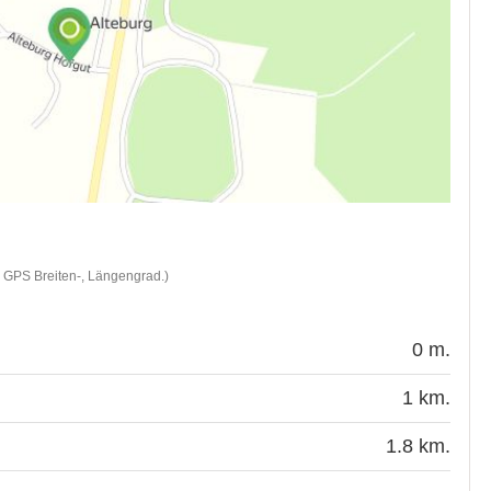
d GPS Breiten-, Längengrad.)
0 m.
1 km.
1.8 km.