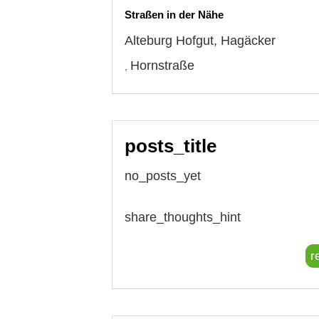
Straßen in der Nähe
Alteburg Hofgut
,
Hagäcker
Hornstraße
,
posts_title
no_posts_yet
share_thoughts_hint
r