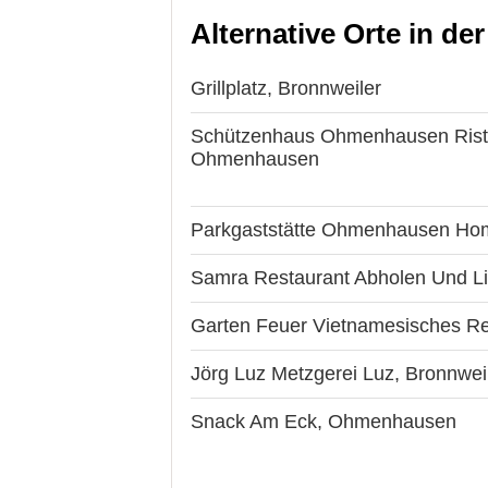
Alternative Orte in de
Grillplatz, Bronnweiler
Schützenhaus Ohmenhausen Ristor
Ohmenhausen
Parkgaststätte Ohmenhausen Hom
Samra Restaurant Abholen Und L
Garten Feuer Vietnamesisches R
Jörg Luz Metzgerei Luz, Bronnwei
Snack Am Eck, Ohmenhausen