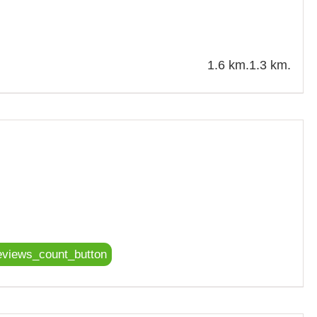
1.6 km.
1.3 km.
eviews_count_button