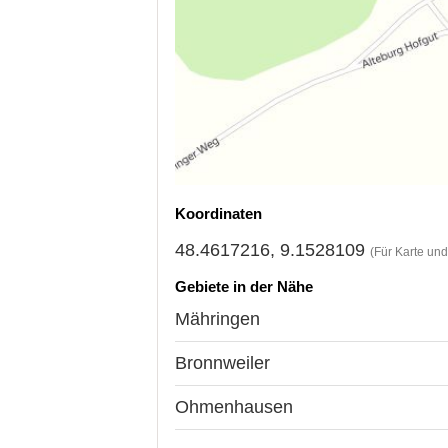
Koordinaten
48.4617216, 9.1528109
(Für Karte un
Gebiete in der Nähe
Mähringen
Bronnweiler
Ohmenhausen