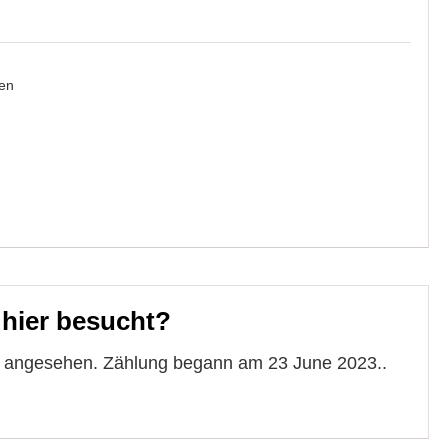
en
 hier besucht?
te angesehen. Zählung begann am 23 June 2023..