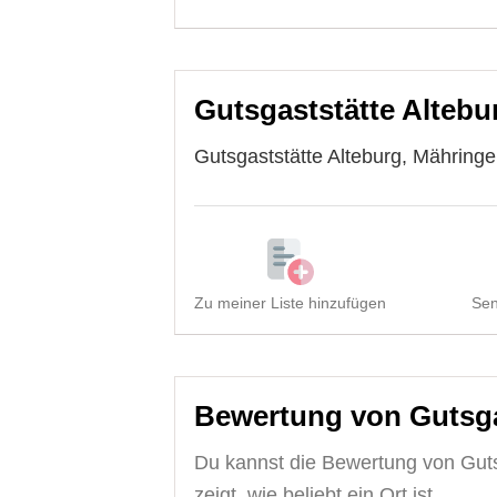
Gutsgaststätte Altebur
Gutsgaststätte Alteburg, Mähringe
Zu meiner Liste hinzufügen
Sen
Bewertung von Gutsga
Du kannst die Bewertung von Guts
zeigt, wie beliebt ein Ort ist.