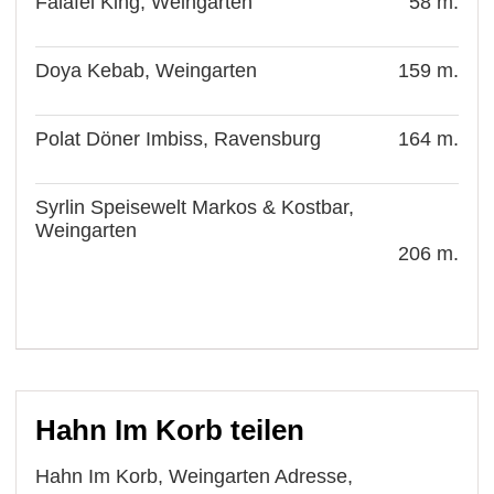
Falafel King, Weingarten
58 m.
Doya Kebab, Weingarten
159 m.
Polat Döner Imbiss, Ravensburg
164 m.
Syrlin Speisewelt Markos & Kostbar,
Weingarten
206 m.
Hahn Im Korb teilen
Hahn Im Korb, Weingarten Adresse,