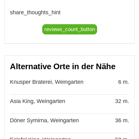
share_thoughts_hint
reviews_count_button
Alternative Orte in der Nähe
Knusper Braterei, Weingarten
6 m.
Asia King, Weingarten
32 m.
Döner Symirna, Weingarten
36 m.