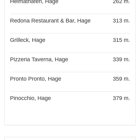
Heimathafen, Hage
262 m.
Redona Restaurant & Bar, Hage
313 m.
Grilleck, Hage
315 m.
Pizzeria Taverna, Hage
339 m.
Pronto Pronto, Hage
359 m.
Pinocchio, Hage
379 m.