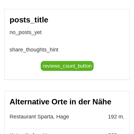
posts_title
no_posts_yet
share_thoughts_hint
reviews_count_button
Alternative Orte in der Nähe
Restaurant Sparta, Hage
192 m.