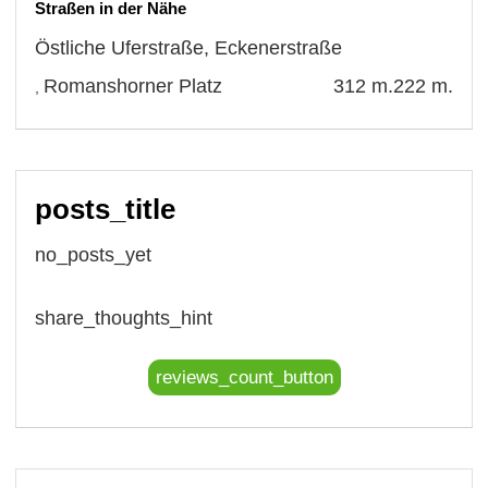
Straßen in der Nähe
Östliche Uferstraße
,
Eckenerstraße
Romanshorner Platz
312 m.
222 m.
,
posts_title
no_posts_yet
share_thoughts_hint
reviews_count_button