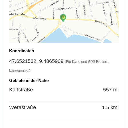
Koordinaten
47.6521532, 9.4865909
(Für Karte und GPS Breiten-,
Längengrad.)
Gebiete in der Nähe
Karlstraße
557 m.
Werastraße
1.5 km.