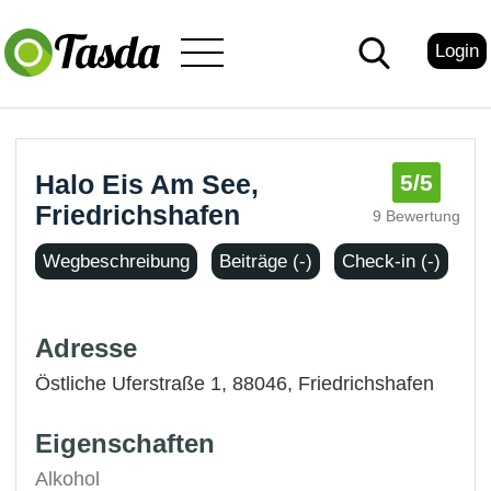
Login
Halo Eis Am See,
5
/5
Friedrichshafen
9 Bewertung
Wegbeschreibung
Beiträge (-)
Check-in (-)
Adresse
Östliche Uferstraße 1, 88046,
Friedrichshafen
Eigenschaften
Alkohol