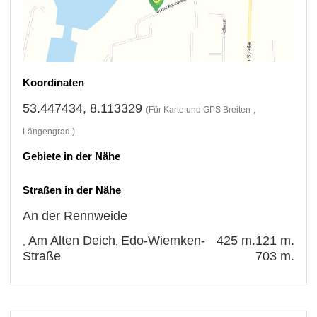
Koordinaten
53.447434, 8.113329
(Für Karte und GPS Breiten-,
Längengrad.)
Gebiete in der Nähe
Straßen in der Nähe
An der Rennweide
Am Alten Deich
Edo-Wiemken-
425 m.
121 m.
,
,
Straße
703 m.