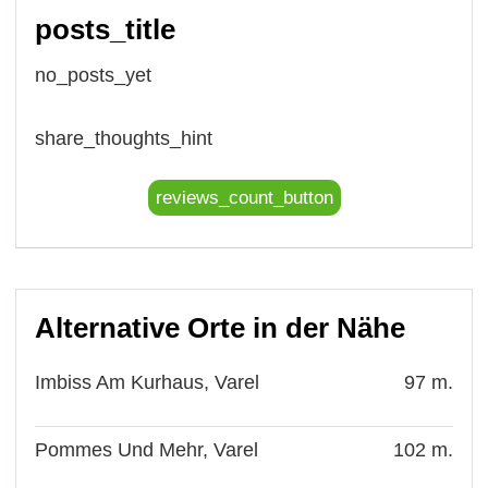
posts_title
no_posts_yet
share_thoughts_hint
reviews_count_button
Alternative Orte in der Nähe
Imbiss Am Kurhaus, Varel
97 m.
Pommes Und Mehr, Varel
102 m.