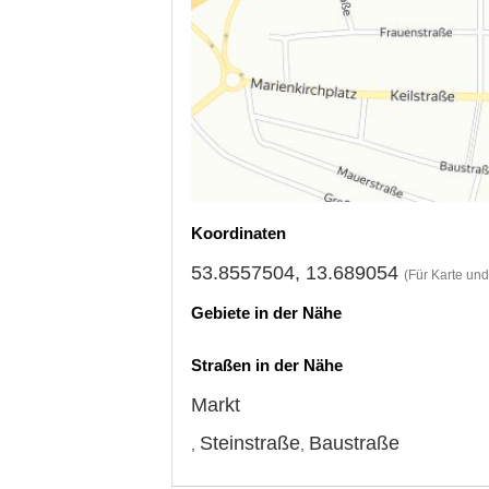
Koordinaten
53.8557504, 13.689054
(Für Karte un
Gebiete in der Nähe
Straßen in der Nähe
Markt
Steinstraße
Baustraße
,
,