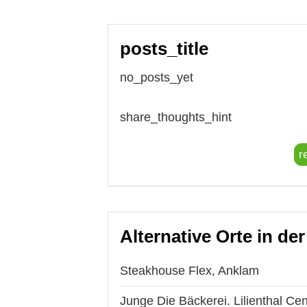
posts_title
no_posts_yet
share_thoughts_hint
r
Alternative Orte in de
Steakhouse Flex, Anklam
Junge Die Bäckerei. Lilienthal Ce