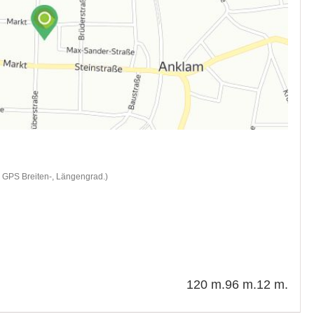
d GPS Breiten-, Längengrad.)
120 m.
96 m.
12 m.