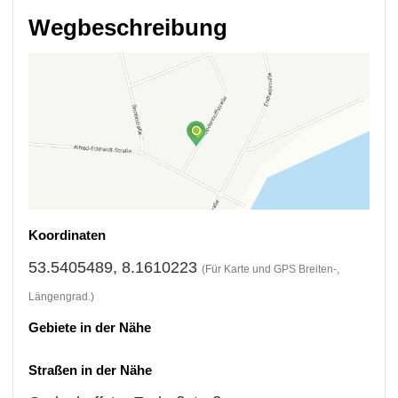
Wegbeschreibung
Koordinaten
53.5405489, 8.1610223
(Für Karte und GPS Breiten-,
Längengrad.)
Gebiete in der Nähe
Straßen in der Nähe