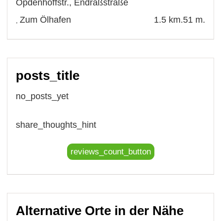
Opdenhoffstr.
,
Endraßstraße
Zum Ölhafen
1.5 km.
51 m.
,
posts_title
no_posts_yet
share_thoughts_hint
reviews_count_button
Alternative Orte in der Nähe