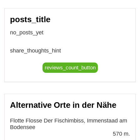
posts_title
no_posts_yet
share_thoughts_hint
reviews_count_button
Alternative Orte in der Nähe
Flotte Flosse Der Fischimbiss, Immenstaad am
Bodensee
570 m.