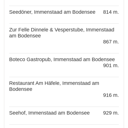
Seedöner, Immenstaad am Bodensee
814 m.
Zur Felle Dinnele & Vesperstube, Immenstaad
am Bodensee
867 m.
Boteco Gastropub, Immenstaad am Bodensee
901 m.
Restaurant Am Häfele, Immenstaad am
Bodensee
916 m.
Seehof, Immenstaad am Bodensee
929 m.