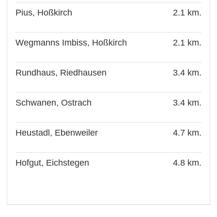
Pius, Hoßkirch
2.1 km.
Wegmanns Imbiss, Hoßkirch
2.1 km.
Rundhaus, Riedhausen
3.4 km.
Schwanen, Ostrach
3.4 km.
Heustadl, Ebenweiler
4.7 km.
Hofgut, Eichstegen
4.8 km.