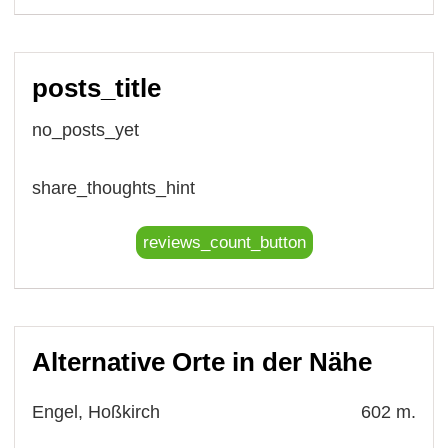
posts_title
no_posts_yet
share_thoughts_hint
reviews_count_button
Alternative Orte in der Nähe
Engel, Hoßkirch
602 m.