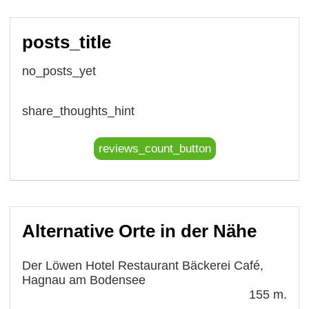
posts_title
no_posts_yet
share_thoughts_hint
reviews_count_button
Alternative Orte in der Nähe
Der Löwen Hotel Restaurant Bäckerei Café,
Hagnau am Bodensee
155 m.