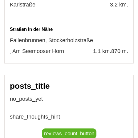
Karlstraße
3.2 km.
Straßen in der Nähe
Fallenbrunnen
,
Stockerholzstraße
Am Seemooser Horn
1.1 km.
870 m.
,
posts_title
no_posts_yet
share_thoughts_hint
reviews_count_button