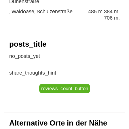
Dünenstraße
Waldoase
Schulzenstraße
485 m.
384 m.
,
,
706 m.
posts_title
no_posts_yet
share_thoughts_hint
reviews_count_button
Alternative Orte in der Nähe