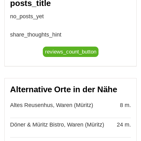
posts_title
no_posts_yet
share_thoughts_hint
reviews_count_button
Alternative Orte in der Nähe
Altes Reusenhus, Waren (Müritz)
8 m.
Döner & Müritz Bistro, Waren (Müritz)
24 m.