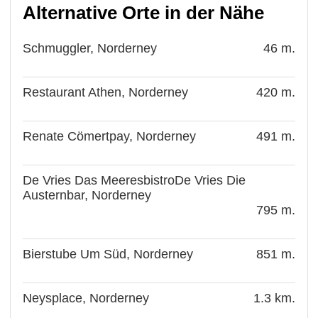
Alternative Orte in der Nähe
Schmuggler, Norderney
46 m.
Restaurant Athen, Norderney
420 m.
Renate Cömertpay, Norderney
491 m.
De Vries Das MeeresbistroDe Vries Die
Austernbar, Norderney
795 m.
Bierstube Um Süd, Norderney
851 m.
Neysplace, Norderney
1.3 km.