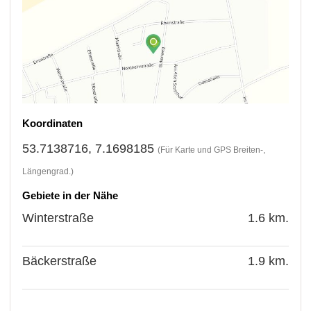
Koordinaten
53.7138716, 7.1698185
(Für Karte und GPS Breiten-,
Längengrad.)
Gebiete in der Nähe
Winterstraße
1.6 km.
Bäckerstraße
1.9 km.