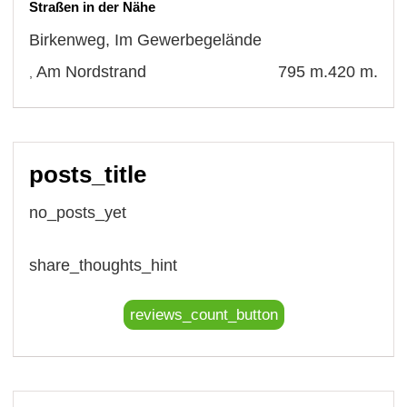
Straßen in der Nähe
Birkenweg
,
Im Gewerbegelände
Am Nordstrand
795 m.
420 m.
,
posts_title
no_posts_yet
share_thoughts_hint
reviews_count_button