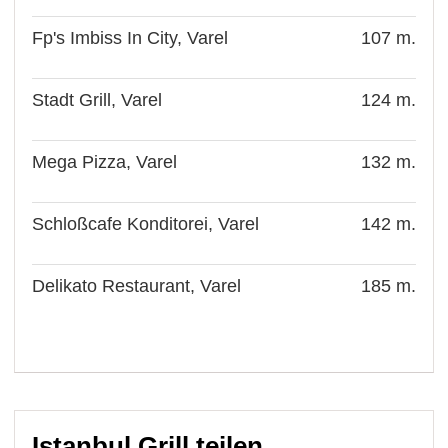
Fp's Imbiss In City, Varel
107 m.
Stadt Grill, Varel
124 m.
Mega Pizza, Varel
132 m.
Schloßcafe Konditorei, Varel
142 m.
Delikato Restaurant, Varel
185 m.
Istanbul Grill teilen