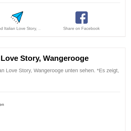
d Italian Love Story, ..
Share on Facebook
Shar
n Love Story, Wangerooge
ian Love Story, Wangerooge unten sehen. *Es zeigt,
en