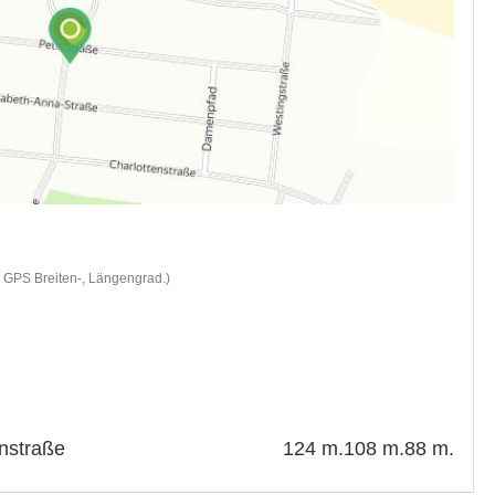
d GPS Breiten-, Längengrad.)
enstraße
124 m.
108 m.
88 m.