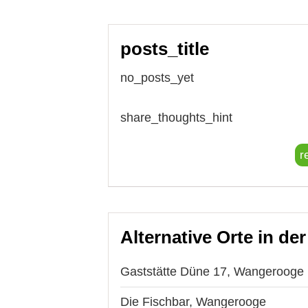
posts_title
no_posts_yet
share_thoughts_hint
r
Alternative Orte in de
Gaststätte Düne 17, Wangerooge
Die Fischbar, Wangerooge