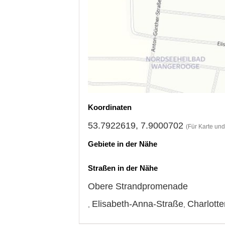
Koordinaten
53.7922619, 7.9000702
(Für Karte un
Gebiete in der Nähe
Straßen in der Nähe
Obere Strandpromenade
Elisabeth-Anna-Straße
Charlott
,
,