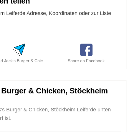
en teilen
m Leiferde Adresse, Koordinaten oder zur Liste
d Jack's Burger & Chic..
Share on Facebook
Sh
 Burger & Chicken, Stöckheim
's Burger & Chicken, Stöckheim Leiferde unten
t ist.