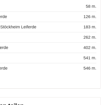
58 m.
erde
126 m.
 Stöckheim Leiferde
183 m.
262 m.
ferde
402 m.
541 m.
erde
546 m.