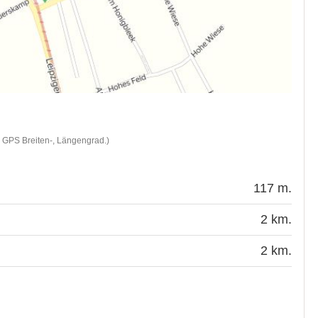
d GPS Breiten-, Längengrad.)
117 m.
2 km.
2 km.