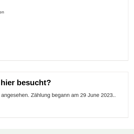
en
 hier besucht?
te angesehen. Zählung begann am 29 June 2023..