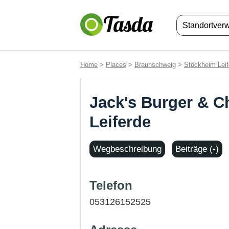
Standortver
Home
>
Places
>
Braunschweig
>
Stöckheim Leif
Jack's Burger & C
Leiferde
Wegbeschreibung
Beiträge (-)
Telefon
053126152525