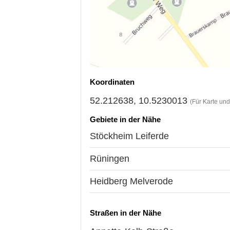
Koordinaten
52.212638, 10.5230013
(Für Karte un
Gebiete in der Nähe
Stöckheim Leiferde
Rüningen
Heidberg Melverode
Straßen in der Nähe