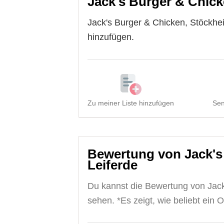
Jack's Burger & Chick
Jack's Burger & Chicken, Stöckhei
hinzufügen.
Zu meiner Liste hinzufügen
Sen
Bewertung von Jack's
Leiferde
Du kannst die Bewertung von Jack
sehen. *Es zeigt, wie beliebt ein Or