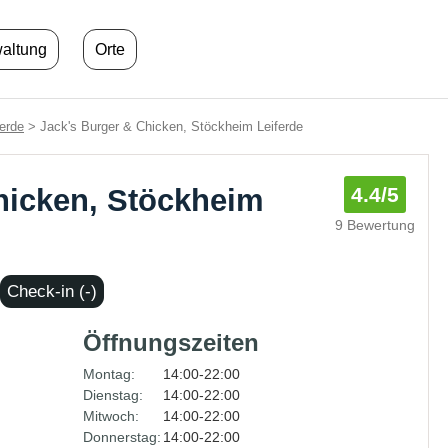
waltung
Orte
erde
> Jack's Burger & Chicken, Stöckheim Leiferde
hicken, Stöckheim
4.4
/5
9 Bewertung
Check-in (-)
Öffnungszeiten
Montag:
14:00-22:00
Dienstag:
14:00-22:00
Mitwoch:
14:00-22:00
Donnerstag:
14:00-22:00