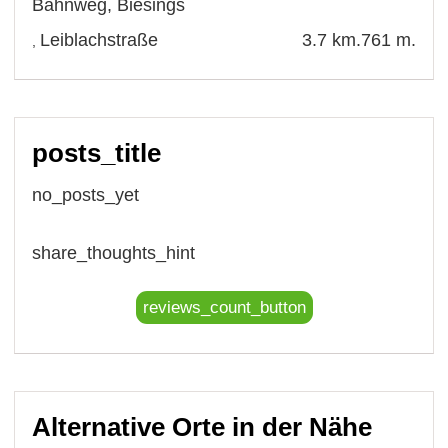
Bahnweg
,
Biesings
Leiblachstraße
3.7 km.
761 m.
,
posts_title
no_posts_yet
share_thoughts_hint
reviews_count_button
Alternative Orte in der Nähe