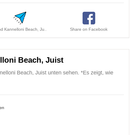
d Kannelloni Beach, Ju..
Share on Facebook
Sh
loni Beach, Juist
lloni Beach, Juist unten sehen. *Es zeigt, wie
en