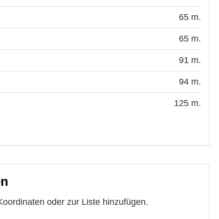
65 m.
65 m.
91 m.
94 m.
125 m.
en
Koordinaten oder zur Liste hinzufügen.