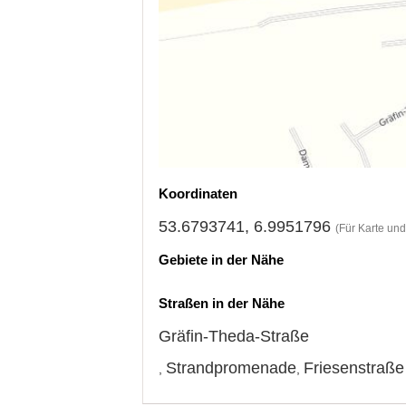
Koordinaten
53.6793741, 6.9951796
(Für Karte un
Gebiete in der Nähe
Straßen in der Nähe
Gräfin-Theda-Straße
Strandpromenade
Friesenstraße
,
,