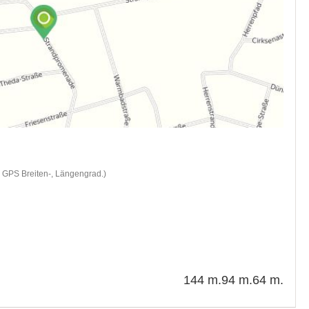
d GPS Breiten-, Längengrad.)
144 m.
94 m.
64 m.