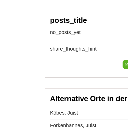
posts_title
no_posts_yet
share_thoughts_hint
r
Alternative Orte in de
Köbes, Juist
Forkenhannes, Juist