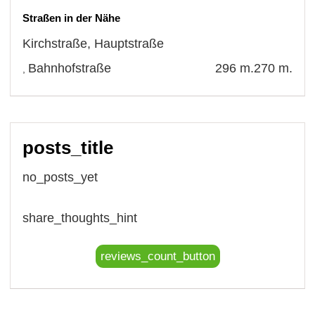
Straßen in der Nähe
Kirchstraße
,
Hauptstraße
Bahnhofstraße
296 m.
270 m.
,
posts_title
no_posts_yet
share_thoughts_hint
reviews_count_button