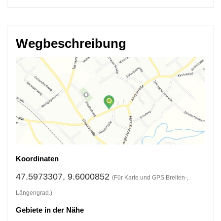
Wegbeschreibung
Koordinaten
47.5973307, 9.6000852
(Für Karte und GPS Breiten-,
Längengrad.)
Gebiete in der Nähe