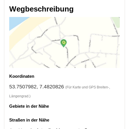
Wegbeschreibung
Koordinaten
53.7507982, 7.4820826
(Für Karte und GPS Breiten-,
Längengrad.)
Gebiete in der Nähe
Straßen in der Nähe