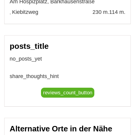
Am Hospizplatz
,
Barkhausenstraße
Kiebitzweg
230 m.
114 m.
,
posts_title
no_posts_yet
share_thoughts_hint
reviews_count_button
Alternative Orte in der Nähe