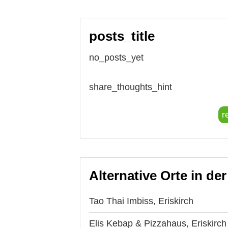
posts_title
no_posts_yet
share_thoughts_hint
r
Alternative Orte in de
Tao Thai Imbiss, Eriskirch
Elis Kebap & Pizzahaus, Eriskirch