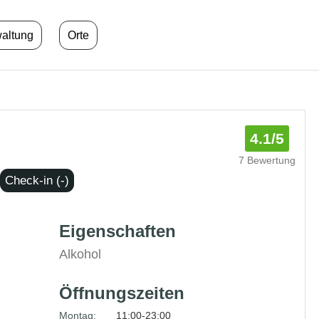
waltung
Orte
4.1
/5
7 Bewertung
Check-in (-)
Eigenschaften
Alkohol
Öffnungszeiten
Montag:
11:00-23:00