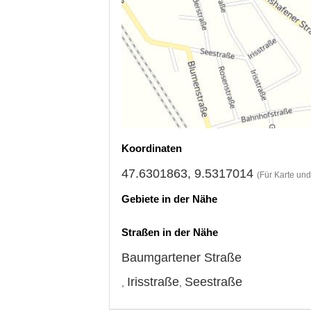
Koordinaten
47.6301863, 9.5317014
(Für Karte un
Gebiete in der Nähe
Straßen in der Nähe
Baumgartener Straße
Irisstraße
Seestraße
,
,