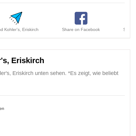
d Kohler's, Eriskirch
Share on Facebook
Share 
s, Eriskirch
's, Eriskirch unten sehen. *Es zeigt, wie beliebt
en