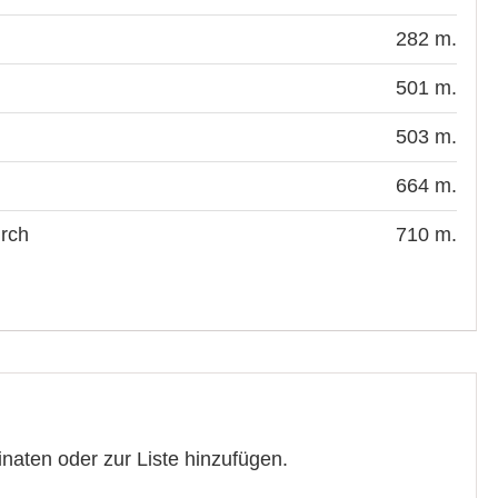
282 m.
501 m.
503 m.
664 m.
irch
710 m.
inaten oder zur Liste hinzufügen.