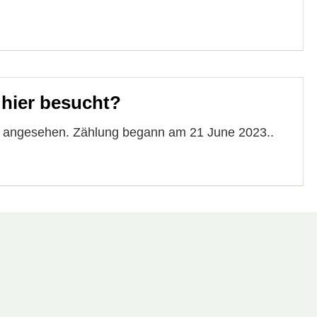
 hier besucht?
te angesehen. Zählung begann am 21 June 2023..