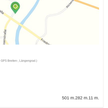
d GPS Breiten-, Längengrad.)
501 m.
282 m.
11 m.