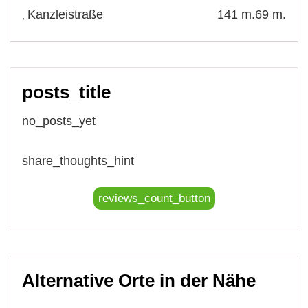
Kanzleistraße
141 m.
69 m.
,
posts_title
no_posts_yet
share_thoughts_hint
reviews_count_button
Alternative Orte in der Nähe