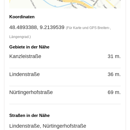
Koordinaten
48.4893388, 9.2139539
(Für Karte und GPS Breiten-,
Längengrad.)
Gebiete in der Nähe
Kanzleistraße
31 m.
Lindenstraße
36 m.
Nürtingerhofstraße
69 m.
Straßen in der Nähe
Lindenstraße
,
Nürtingerhofstraße