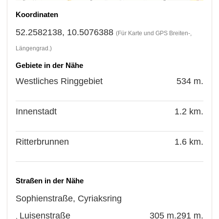
Koordinaten
52.2582138, 10.5076388
(Für Karte und GPS Breiten-,
Längengrad.)
Gebiete in der Nähe
Westliches Ringgebiet
534 m.
Innenstadt
1.2 km.
Ritterbrunnen
1.6 km.
Straßen in der Nähe
Sophienstraße
,
Cyriaksring
Luisenstraße
305 m.
291 m.
,