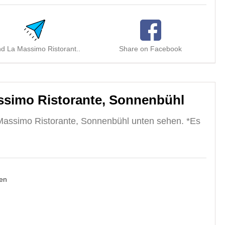
d La Massimo Ristorant..
Share on Facebook
S
simo Ristorante, Sonnenbühl
Massimo Ristorante, Sonnenbühl unten sehen. *Es
en