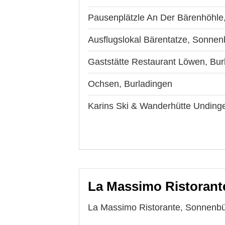
Pausenplätzle An Der Bärenhöhle
Ausflugslokal Bärentatze, Sonnen
Gaststätte Restaurant Löwen, Bur
Ochsen, Burladingen
Karins Ski & Wanderhütte Undinge
La Massimo Ristorante
La Massimo Ristorante, Sonnenbüh