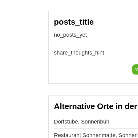
posts_title
no_posts_yet
share_thoughts_hint
r
Alternative Orte in de
Dorfstube, Sonnenbühl
Restaurant Sonnenmatte, Sonnen