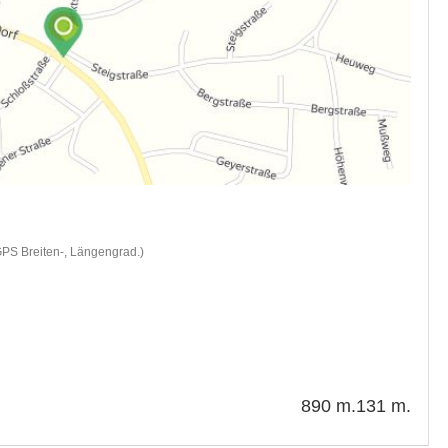
GPS Breiten-, Längengrad.)
890 m.
131 m.