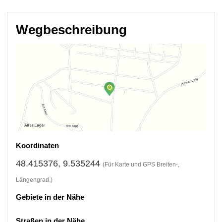
Wegbeschreibung
Koordinaten
48.415376, 9.535244
(Für Karte und GPS Breiten-,
Längengrad.)
Gebiete in der Nähe
Straßen in der Nähe