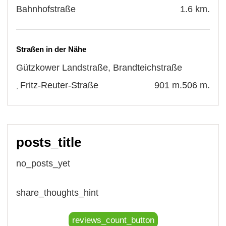
Bahnhofstraße
1.6 km.
Straßen in der Nähe
Gützkower Landstraße
,
Brandteichstraße
Fritz-Reuter-Straße
901 m.
506 m.
,
posts_title
no_posts_yet
share_thoughts_hint
reviews_count_button