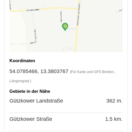
Koordinaten
54.0785466, 13.3803767
(Für Karte und GPS Breiten-,
Längengrad.)
Gebiete in der Nähe
Gützkower Landstraße
362 m.
Gützkower Straße
1.5 km.